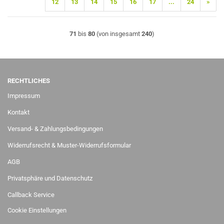
12
13
14
15
16
17
...
24
»
71
bis
80
(von insgesamt
240
)
RECHTLICHES
Impressum
Kontakt
Versand- & Zahlungsbedingungen
Widerrufsrecht & Muster-Widerrufsformular
AGB
Privatsphäre und Datenschutz
Callback Service
Cookie Einstellungen