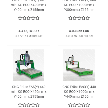
mini KG ECO X420mm x
KG ECO X1000mm x
Y400mm x Z155mm
Y300mm x Z155mm
4.472,14 EUR
4.038,56 EUR
4.472,14 EUR pro Set
4.038,56 EUR pro Set
CNC Fräse EAS(Y) 440
CNC Fräse EAS(Y) 440
mini KG ECO X420mm x
KG ECO X1000mm x
Y400mm x Z155mm
Y440mm x Z155mm