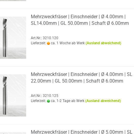
Mehr­zweck­frä­ser | Ein­schnei­der | Ø 4.00mm |
SL14.00mm | GL 50.00mm | Schaft Ø 6.00mm
Art.Nr.: 3210.120
Lieferzeit:
ca. 1 Woche ab Werk
(Ausland abweichend)
Mehr­zweck­frä­ser | Ein­schnei­der | Ø 4.00mm | SL
22.00mm | GL 50.00mm | Schaft Ø 6.00mm
Art.Nr.: 3210.125
Lieferzeit:
ca. 1-2 Tage ab Werk
(Ausland abweichend)
Mehr­zweck­frä­ser | Ein­schnei­der | Ø 5.00mm | SL