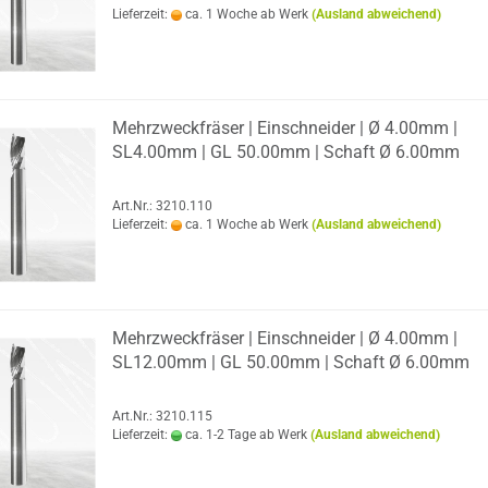
Lieferzeit:
ca. 1 Woche ab Werk
(Ausland abweichend)
Mehr­zweck­frä­ser | Ein­schnei­der | Ø 4.00mm |
SL4.00mm | GL 50.00mm | Schaft Ø 6.00mm
Art.Nr.: 3210.110
Lieferzeit:
ca. 1 Woche ab Werk
(Ausland abweichend)
Mehr­zweck­frä­ser | Ein­schnei­der | Ø 4.00mm |
SL12.00mm | GL 50.00mm | Schaft Ø 6.00mm
Art.Nr.: 3210.115
Lieferzeit:
ca. 1-2 Tage ab Werk
(Ausland abweichend)