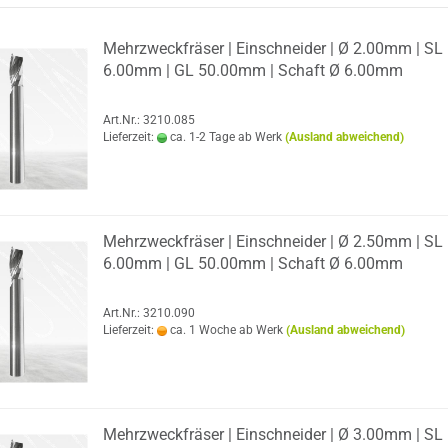
Mehr­zweck­frä­ser | Ein­schnei­der | Ø 2.00mm | SL
6.00mm | GL 50.00mm | Schaft Ø 6.00mm
Art.Nr.: 3210.085
Lieferzeit:
ca. 1-2 Tage ab Werk
(Ausland abweichend)
Mehr­zweck­frä­ser | Ein­schnei­der | Ø 2.50mm | SL
6.00mm | GL 50.00mm | Schaft Ø 6.00mm
Art.Nr.: 3210.090
Lieferzeit:
ca. 1 Woche ab Werk
(Ausland abweichend)
Mehr­zweck­frä­ser | Ein­schnei­der | Ø 3.00mm | SL