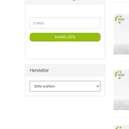
WEITER
E-
ZUR
Mail
NEWSLETTER-
ANMELDUNG
ANMELDEN
Hersteller