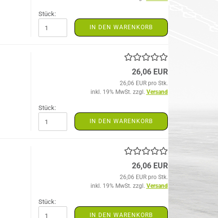
Stück:
IN DEN WARENKORB
26,06 EUR
26,06 EUR pro Stk.
inkl. 19% MwSt. zzgl.
Versand
Stück:
IN DEN WARENKORB
26,06 EUR
26,06 EUR pro Stk.
inkl. 19% MwSt. zzgl.
Versand
Stück:
IN DEN WARENKORB