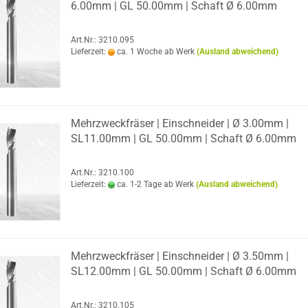
6.00mm | GL 50.00mm | Schaft Ø 6.00mm
Art.Nr.: 3210.095
Lieferzeit:
ca. 1 Woche ab Werk
(Ausland abweichend)
Mehr­zweck­frä­ser | Ein­schnei­der | Ø 3.00mm |
SL11.00mm | GL 50.00mm | Schaft Ø 6.00mm
Art.Nr.: 3210.100
Lieferzeit:
ca. 1-2 Tage ab Werk
(Ausland abweichend)
Mehr­zweck­frä­ser | Ein­schnei­der | Ø 3.50mm |
SL12.00mm | GL 50.00mm | Schaft Ø 6.00mm
Art.Nr.: 3210.105