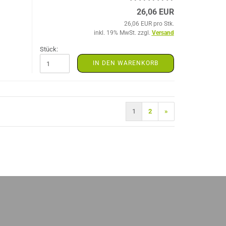
26,06 EUR
26,06 EUR pro Stk.
inkl. 19% MwSt. zzgl.
Versand
Stück:
IN DEN WARENKORB
1
2
»
)