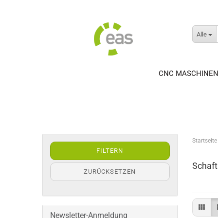
Alle
CNC MASCHINE
Startseite
FILTERN
Schaf
ZURÜCKSETZEN
Newsletter-Anmeldung