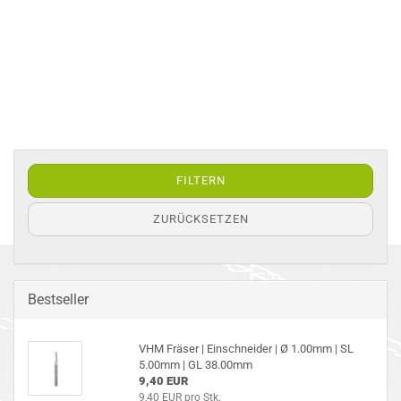
FILTERN
ZURÜCKSETZEN
Bestseller
VHM Frä­ser | Ein­schnei­der | Ø 1.00mm | SL
5.00mm | GL 38.00mm
9,40 EUR
9,40 EUR pro Stk.