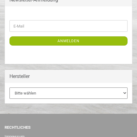
WEITER
E-
ZUR
Mail
NEWSLETTER-
ANMELDUNG
ANMELDEN
Hersteller
RECHTLICHES
Impressum