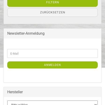
FILTERN
ZURÜCKSETZEN
Newsletter-Anmeldung
WEITER
E-
ZUR
Mail
NEWSLETTER-
ANMELDUNG
ANMELDEN
Hersteller