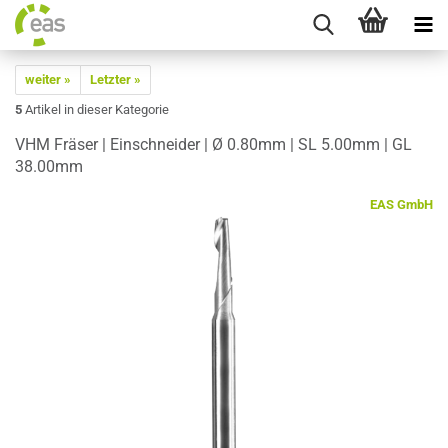
weiter »
Letzter »
5
Artikel in dieser Kategorie
VHM Frä­ser | Ein­schnei­der | Ø 0.80mm | SL 5.00mm | GL
38.00mm
EAS GmbH