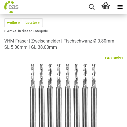
weiter »
Letzter »
5
Artikel in dieser Kategorie
VHM Frä­ser | Zwei­schnei­der | Fisch­schwanz Ø 0.80mm |
SL 5.00mm | GL 38.00mm
EAS GmbH