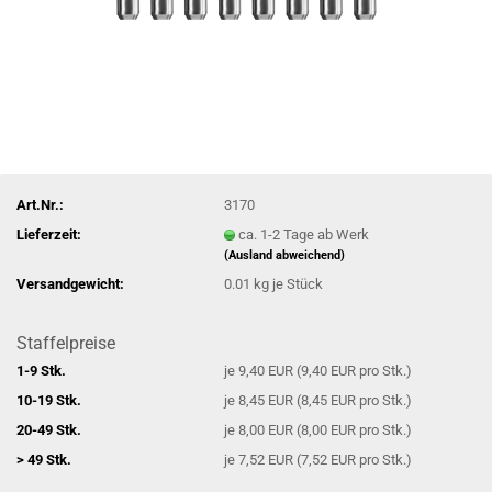
Art.Nr.:
3170
Lieferzeit:
ca. 1-2 Tage ab Werk
(Ausland abweichend)
Versandgewicht:
0.01
kg je Stück
Staffelpreise
1-9 Stk.
je 9,40 EUR (9,40 EUR pro Stk.)
10-19 Stk.
je 8,45 EUR (8,45 EUR pro Stk.)
20-49 Stk.
je 8,00 EUR (8,00 EUR pro Stk.)
> 49 Stk.
je 7,52 EUR (7,52 EUR pro Stk.)