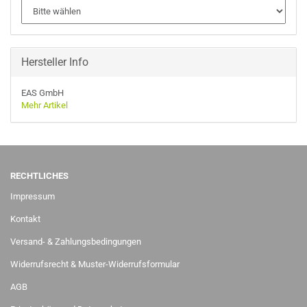
Hersteller Info
EAS GmbH
Mehr Artikel
RECHTLICHES
Impressum
Kontakt
Versand- & Zahlungsbedingungen
Widerrufsrecht & Muster-Widerrufsformular
AGB