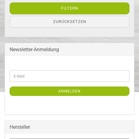
FILTERN
ZURÜCKSETZEN
Newsletter-Anmeldung
WEITER
E-
ZUR
Mail
NEWSLETTER-
ANMELDUNG
ANMELDEN
Hersteller